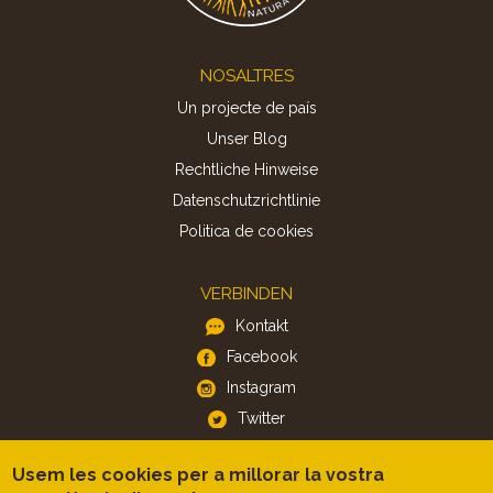
Footer
NOSALTRES
Un projecte de país
Unser Blog
Rechtliche Hinweise
Datenschutzrichtlinie
Politica de cookies
VERBINDEN
Kontakt
Facebook
Instagram
Twitter
Usem les cookies per a millorar la vostra
APP