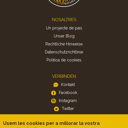
Footer
NOSALTRES
Un projecte de país
Unser Blog
Rechtliche Hinweise
Datenschutzrichtlinie
Politica de cookies
VERBINDEN
Kontakt
Facebook
Instagram
Twitter
Usem les cookies per a millorar la vostra
APP