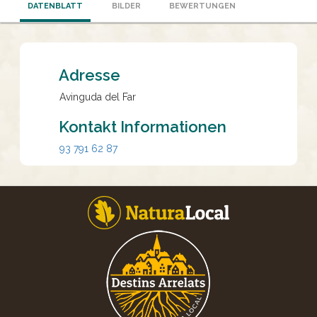
DATENBLATT
BILDER
BEWERTUNGEN
Adresse
Avinguda del Far
Kontakt Informationen
93 791 62 87