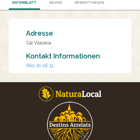
DATENBLATT
BILDER
BEWERTUNGEN
Adresse
Cal Vilaseca
Kontakt Informationen
660 70 06 31