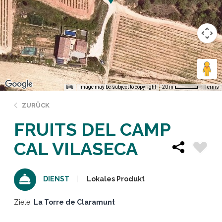
Image may be subject to copyright
Terms
20 m
ZURÜCK
FRUITS DEL CAMP
CAL VILASECA
Lokales Produkt
DIENST
Ziele:
La Torre de Claramunt