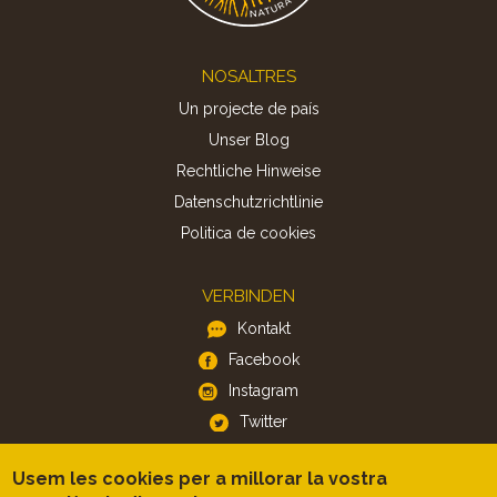
Footer
NOSALTRES
Un projecte de país
Unser Blog
Rechtliche Hinweise
Datenschutzrichtlinie
Politica de cookies
VERBINDEN
Kontakt
Facebook
Instagram
Twitter
Usem les cookies per a millorar la vostra
APP