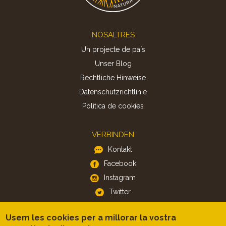
Footer
NOSALTRES
Un projecte de país
Unser Blog
Rechtliche Hinweise
Datenschutzrichtlinie
Politica de cookies
VERBINDEN
Kontakt
Facebook
Instagram
Twitter
Usem les cookies per a millorar la vostra
APP