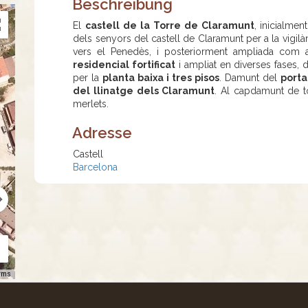
Beschreibung
El
castell de la Torre de Claramunt
, inicialme
dels senyors del castell de Claramunt per a la vigilàn
vers el Penedès, i posteriorment ampliada com
residencial fortificat
i ampliat en diverses fases, 
per la
planta baixa i tres pisos
. Damunt del
porta
del llinatge dels Claramunt
. Al capdamunt de to
merlets.
Adresse
Castell
Barcelona
rms