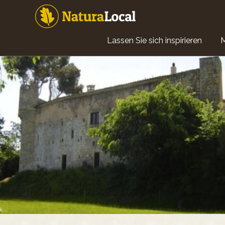
Direkt
zum
Inhalt
Main
Lassen Sie sich inspirieren
navigation