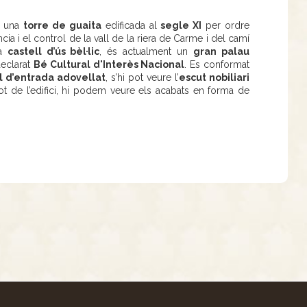
nt una
torre de guaita
edificada al
segle XI
per ordre
cia i el control de la vall de la riera de Carme i del camí
 a
castell d’ús bèl·lic
, és actualment un
gran palau
declarat
Bé Cultural d'Interès Nacional
. Es conformat
l d’entrada adovellat
, s’hi pot veure l’
escut nobiliari
t de l’edifici, hi podem veure els acabats en forma de