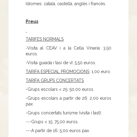
Idiomes: català, castellà, anglès i francès.
Preus
TARIFES NORMALS
-Visita al CEAV i a la Cella Vinaria: 3,50
euros.
-Visita guiada i tasi de vI: 5,50 euros.
TARIFA ESPECIAL PROMOCIONS
: 1,00 euro.
TARIFA GRUPS CONCERTATS
-Grups escolars < 25: 50,00 euros.
-Grups escolars a partir de 26: 2,00 euros
pax.
-Grups concertats turisme (visita i tast):
---Grups < 15: 75,00 euros.
---A partir de 16: 5,00 euros pax.