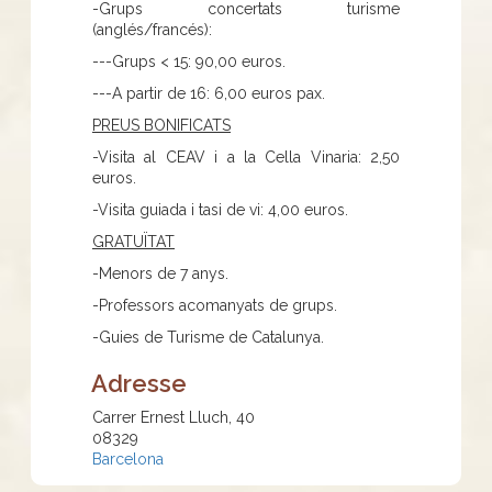
-Grups concertats turisme
(anglés/francés):
---Grups < 15: 90,00 euros.
---A partir de 16: 6,00 euros pax.
PREUS BONIFICATS
-Visita al CEAV i a la Cella Vinaria: 2,50
euros.
-Visita guiada i tasi de vi: 4,00 euros.
GRATUÏTAT
-Menors de 7 anys.
-Professors acomanyats de grups.
-Guies de Turisme de Catalunya.
Adresse
Carrer Ernest Lluch, 40
08329
Barcelona