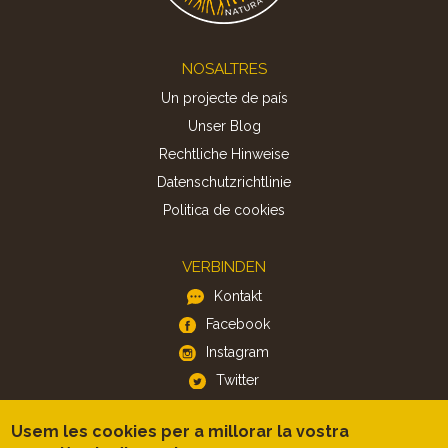
Footer
NOSALTRES
Un projecte de país
Unser Blog
Rechtliche Hinweise
Datenschutzrichtlinie
Politica de cookies
VERBINDEN
Kontakt
Facebook
Instagram
Twitter
Usem les cookies per a millorar la vostra
APP