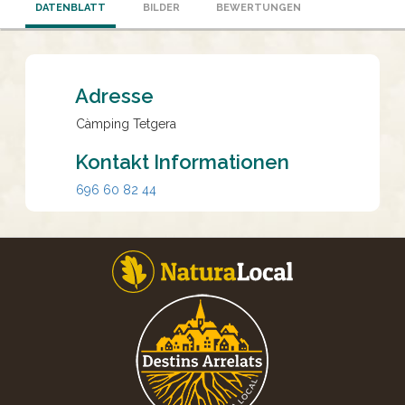
DATENBLATT
BILDER
BEWERTUNGEN
Adresse
Càmping Tetgera
Kontakt Informationen
696 60 82 44