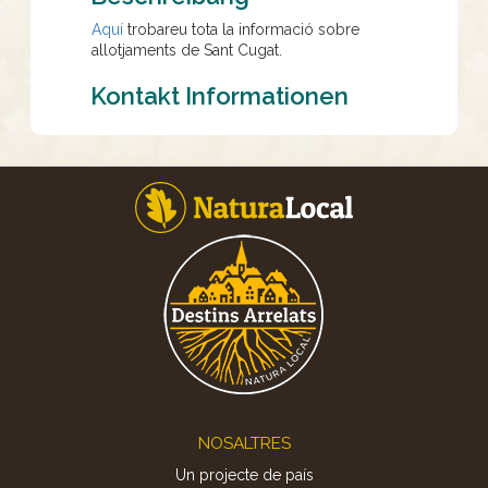
Aquí
trobareu tota la informació sobre
allotjaments de Sant Cugat.
Kontakt Informationen
Footer
NOSALTRES
Un projecte de país