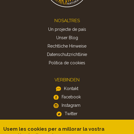
Footer
NOSALTRES
Un projecte de país
Unser Blog
Rechtliche Hinweise
Datenschutzrichtlinie
Politica de cookies
VERBINDEN
Kontakt
Facebook
Instagram
Twitter
Usem les cookies per a millorar la vostra
APP