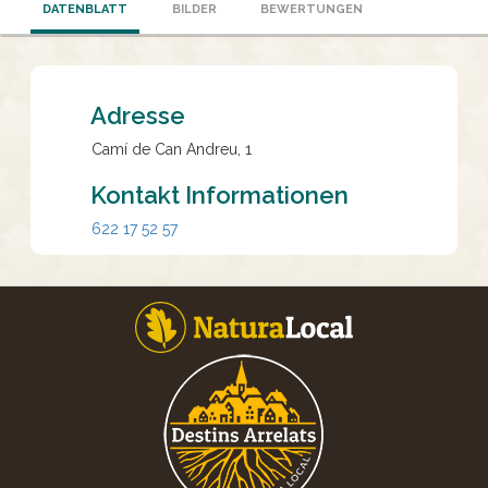
DATENBLATT
BILDER
BEWERTUNGEN
Adresse
Camí de Can Andreu, 1
Kontakt Informationen
622 17 52 57