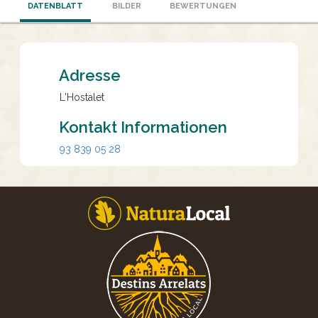
DATENBLATT
BILDER
BEWERTUNGEN
Adresse
L'Hostalet
Kontakt Informationen
93 839 05 28