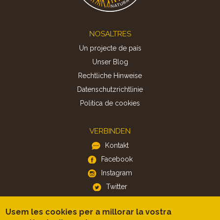
Footer
NOSALTRES
Un projecte de país
Unser Blog
Rechtliche Hinweise
Datenschutzrichtlinie
Politica de cookies
VERBINDEN
Kontakt
Facebook
Instagram
Twitter
Usem les cookies per a millorar la vostra
APP