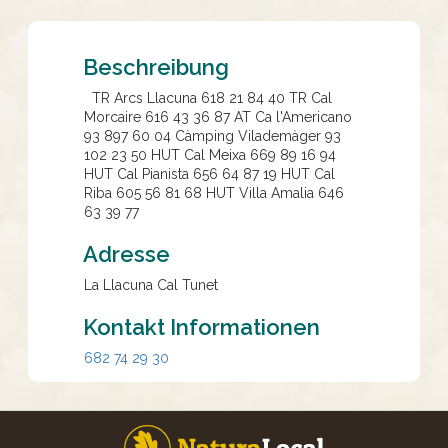
Beschreibung
TR Arcs Llacuna 618 21 84 40 TR Cal
Morcaire 616 43 36 87 AT Ca l'Americano
93 897 60 04 Càmping Vilademàger 93
102 23 50 HUT Cal Meixa 669 89 16 94
HUT Cal Pianista 656 64 87 19 HUT Cal
Riba 605 56 81 68 HUT Villa Amalia 646
63 39 77
Adresse
La Llacuna Cal Tunet
Kontakt Informationen
682 74 29 30