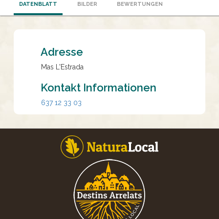
DATENBLATT
BILDER
BEWERTUNGEN
Adresse
Mas L'Estrada
Kontakt Informationen
637 12 33 03