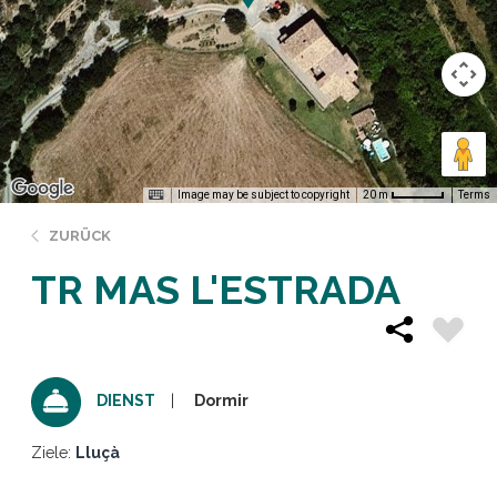
Image may be subject to copyright
Terms
20 m
ZURÜCK
TR MAS L'ESTRADA
Dormir
DIENST
Ziele:
Lluçà