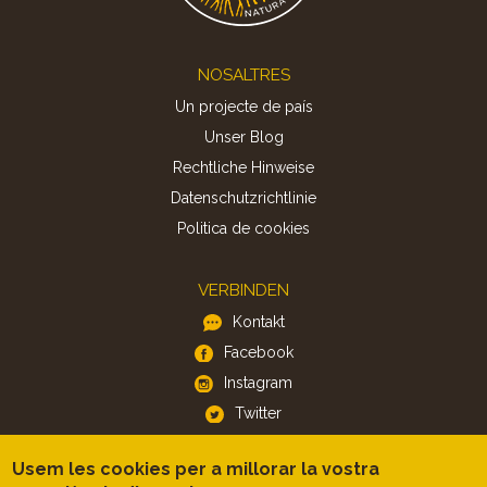
Footer
NOSALTRES
Un projecte de país
Unser Blog
Rechtliche Hinweise
Datenschutzrichtlinie
Politica de cookies
VERBINDEN
Kontakt
Facebook
Instagram
Twitter
Usem les cookies per a millorar la vostra
APP