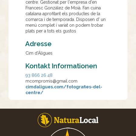
centre. Gestionat per l'empresa d'en
Francesc González de Moià. Fan cuina
catalana aprofitant els productes de la
comarca i de temporada. Disposen d' un
menú complet i variat on podem trobar
plats per a tots els gustos
Adresse
Cim d'Àligues
Kontakt Informationen
93 866 26 48
mcompromis@gmail.com
cimdaligues.com/fotografies-del-
centre/