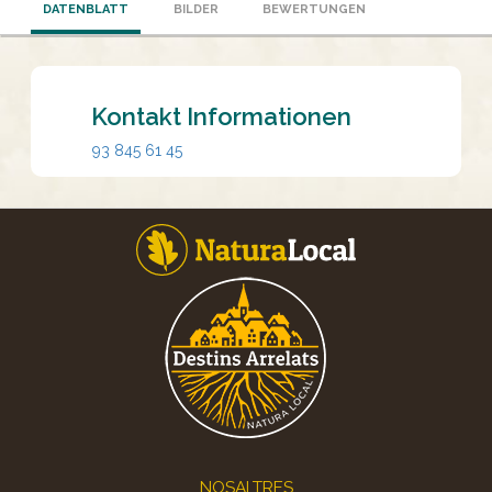
DATENBLATT
BILDER
BEWERTUNGEN
Kontakt Informationen
93 845 61 45
Footer
NOSALTRES