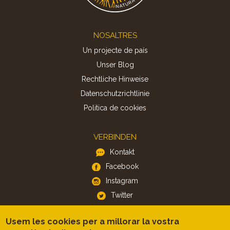
Footer
NOSALTRES
Un projecte de país
Unser Blog
Rechtliche Hinweise
Datenschutzrichtlinie
Politica de cookies
VERBINDEN
Kontakt
Facebook
Instagram
Twitter
Usem les cookies per a millorar la vostra
APP