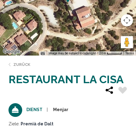
Image may be subject to copyright
Terms
20 m
ZURÜCK
RESTAURANT LA CISA
Menjar
DIENST
Ziele:
Premià de Dalt