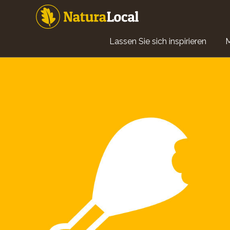
Direkt
zum
Inhalt
Main
Lassen Sie sich inspirieren
navigation