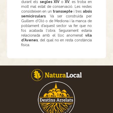
durant els
segles XIV
o
XV
, es troba en
molt mal estat de conservació. Les restes
consisteixen en un
transsepte
i tres
absis
semicirculars
. Va ser construïda per
Guillem d'Oló o de Mediona i la manca de
poblament d'aquest sector va fer que no
fos acabada l'obra. Segurament estaria
relacionada amb el lloc anomenat
vila
d'Avenes
, del qual no en resta constància
física.