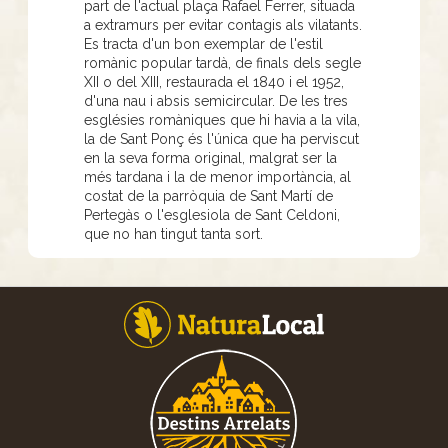
part de l'actual plaça Rafael Ferrer, situada
a extramurs per evitar contagis als vilatants.
Es tracta d'un bon exemplar de l'estil
romànic popular tardà, de finals dels segle
XII o del XIII, restaurada el 1840 i el 1952,
d'una nau i absis semicircular. De les tres
esglésies romàniques que hi havia a la vila,
la de Sant Ponç és l'única que ha perviscut
en la seva forma original, malgrat ser la
més tardana i la de menor importància, al
costat de la parròquia de Sant Martí de
Pertegàs o l'esglesiola de Sant Celdoni,
que no han tingut tanta sort.