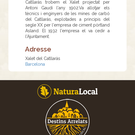
Catllaràs trobem el Xalet projectat per
Antoni Gaudí l'any 1902.Va allotjar els
tècnics i enginyers de les mines de carbó
del Catllaràs, explotades a principis del
segle XX per l'empresa de ciment pòrtland
Asland. El 1932 l'empresa el va cedir a
l'Ajuntament.
Adresse
Xalet del Catllaràs
Barcelona