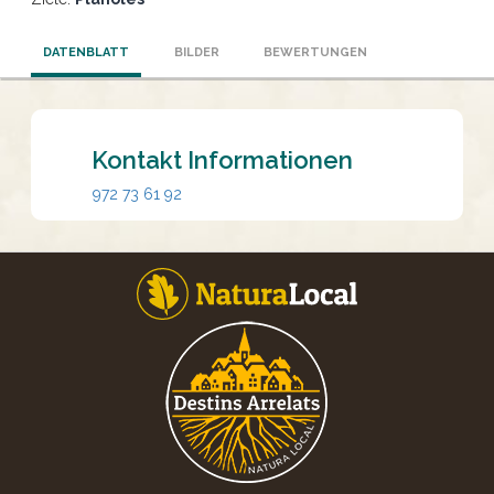
DATENBLATT
BILDER
BEWERTUNGEN
Kontakt Informationen
972 73 61 92