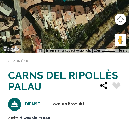
Image may be subject to copyright
Terms
20 m
ZURÜCK
CARNS DEL RIPOLLÈS
PALAU
Lokales Produkt
DIENST
Ziele:
Ribes de Freser