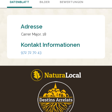
DATENBLATT
BILDER
BEWERTUNGEN
Adresse
Carrer Major, 18
Kontakt Informationen
972 72 70 43