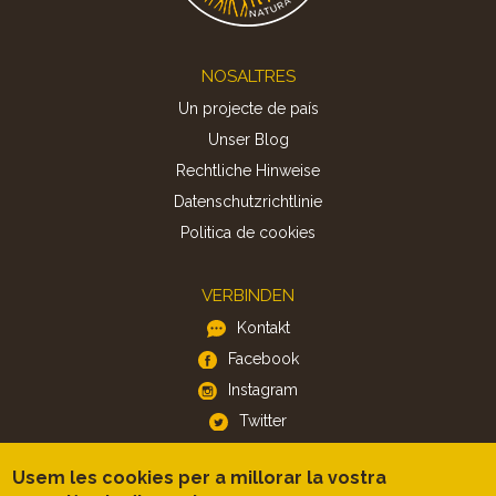
Footer
NOSALTRES
Un projecte de país
Unser Blog
Rechtliche Hinweise
Datenschutzrichtlinie
Politica de cookies
VERBINDEN
Kontakt
Facebook
Instagram
Twitter
Usem les cookies per a millorar la vostra
APP