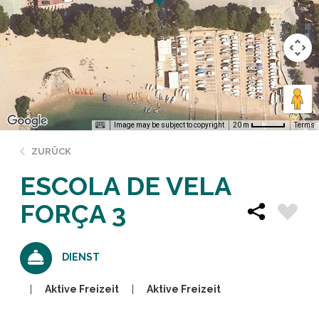
Image may be subject to copyright
Terms
20 m
ZURÜCK
ESCOLA DE VELA
FORÇA 3
DIENST
Aktive Freizeit
Aktive Freizeit