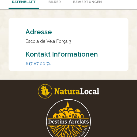
DATENBLATT
BILDER
BEWERTUNGEN
Adresse
Escola de Vela Força 3
Kontakt Informationen
617 87 00 74