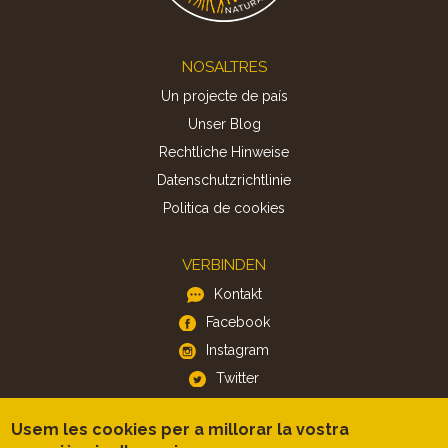
Footer
NOSALTRES
Un projecte de país
Unser Blog
Rechtliche Hinweise
Datenschutzrichtlinie
Politica de cookies
VERBINDEN
Kontakt
Facebook
Instagram
Twitter
Usem les cookies per a millorar la vostra
APP