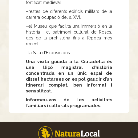
fortificat medieval.
−restes de diferents edificis militars de la
darrera ocupació del s. XVI.
−el Museu que facilita una immersió en la
història i el patrimoni cultural de Roses,
des de la prehistòria fins a l’època més
recent.
−la Sala d’Exposicions.
Una visita guiada a la Ciutadella és
una lliçó magistral d’història
concentrada en un únic espai de
disset hectàrees on es pot gaudir d’un
itinerari complet, ben informat i
senyalitzat.
Informeu-vos de les activitats
familiars i culturals programades.