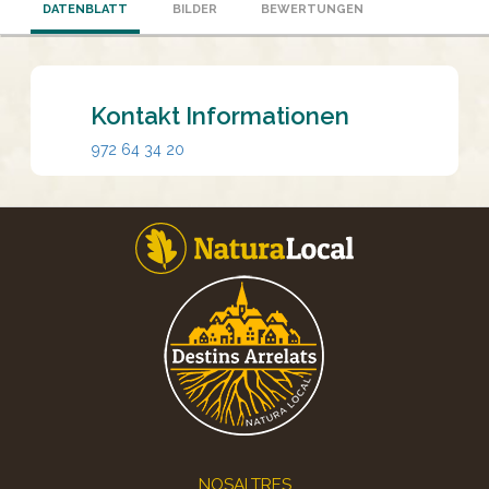
DATENBLATT
BILDER
BEWERTUNGEN
Kontakt Informationen
972 64 34 20
Footer
NOSALTRES