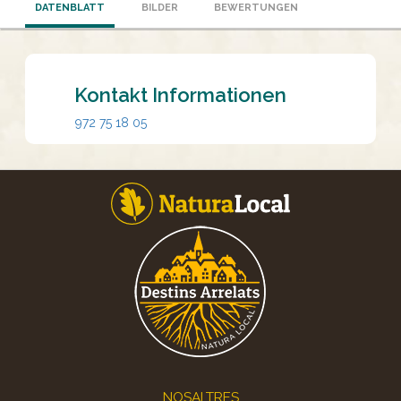
DATENBLATT
BILDER
BEWERTUNGEN
Kontakt Informationen
972 75 18 05
Footer
NOSALTRES