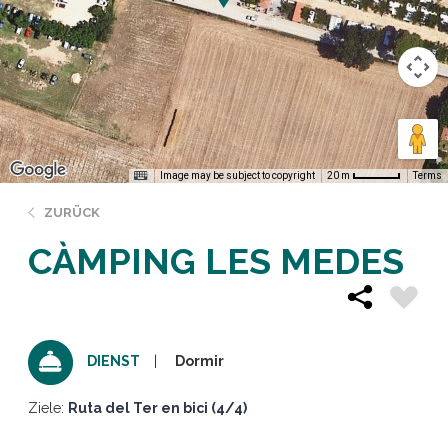
Image may be subject to copyright
Terms
20 m
ZURÜCK
CÀMPING LES MEDES
Dormir
DIENST
Ziele:
Ruta del Ter en bici (4/4)