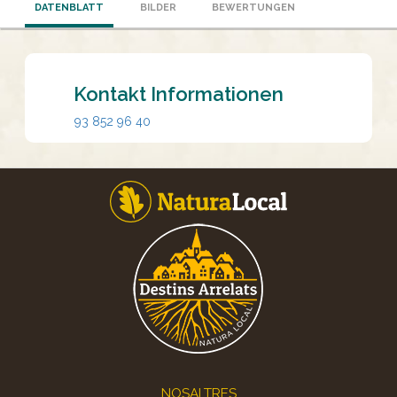
DATENBLATT
BILDER
BEWERTUNGEN
Kontakt Informationen
93 852 96 40
Footer
NOSALTRES