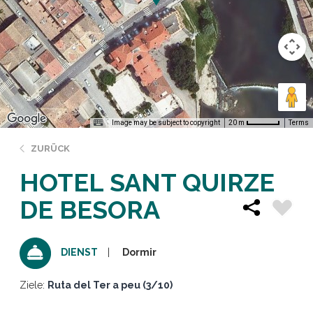
Image may be subject to copyright
Terms
20 m
ZURÜCK
HOTEL SANT QUIRZE
DE BESORA
Dormir
DIENST
Ziele:
Ruta del Ter a peu (3/10)