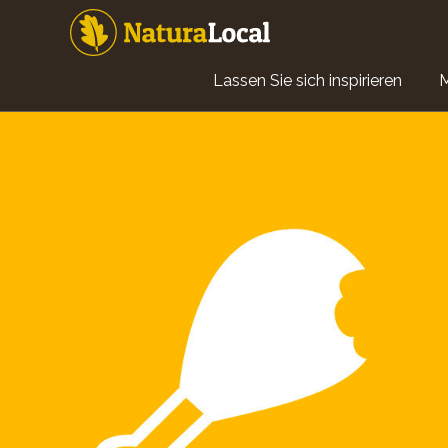
Direkt
zum
Inhalt
Main
Lassen Sie sich inspirieren
navigation