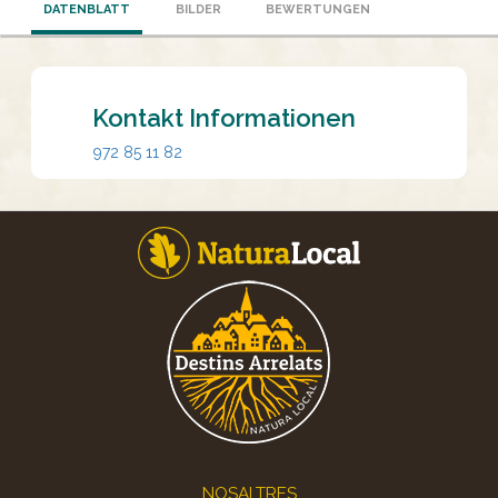
DATENBLATT
BILDER
BEWERTUNGEN
Kontakt Informationen
972 85 11 82
Footer
NOSALTRES