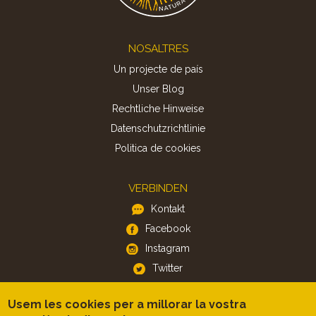
Footer
NOSALTRES
Un projecte de país
Unser Blog
Rechtliche Hinweise
Datenschutzrichtlinie
Politica de cookies
VERBINDEN
Kontakt
Facebook
Instagram
Twitter
Usem les cookies per a millorar la vostra
APP