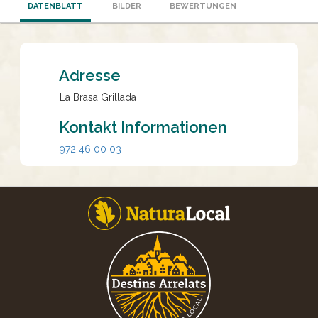
DATENBLATT
BILDER
BEWERTUNGEN
Adresse
La Brasa Grillada
Kontakt Informationen
972 46 00 03