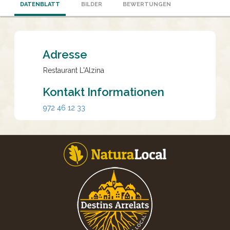
DATENBLATT
BILDER
BEWERTUNGEN
Adresse
Restaurant L'Alzina
Kontakt Informationen
972 46 12 33