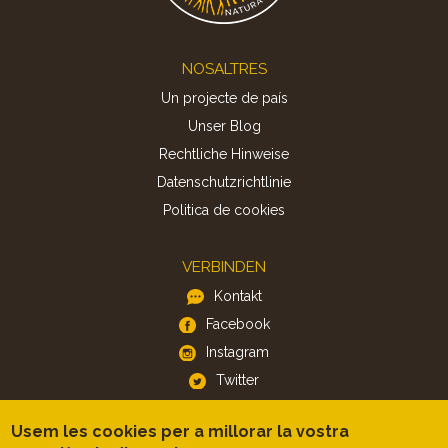
Footer
NOSALTRES
Un projecte de país
Unser Blog
Rechtliche Hinweise
Datenschutzrichtlinie
Politica de cookies
VERBINDEN
Kontakt
Facebook
Instagram
Twitter
Usem les cookies per a millorar la vostra
APP