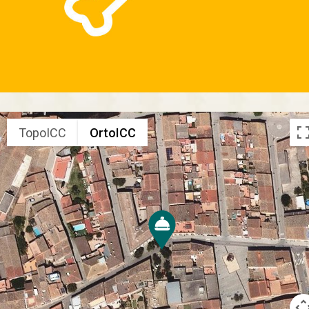
TopoICC
OrtoICC