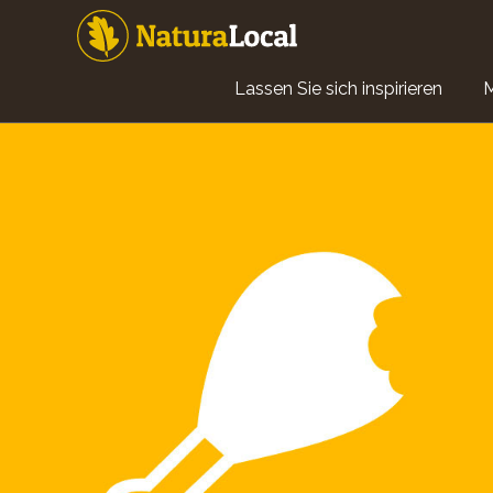
Direkt
zum
Inhalt
Main
Lassen Sie sich inspirieren
navigation