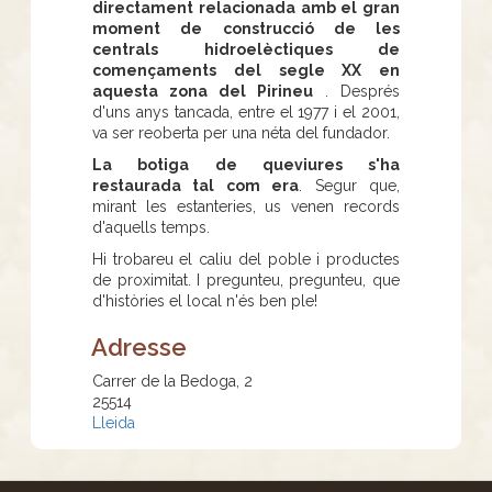
directament relacionada amb el gran
moment de construcció de les
centrals hidroelèctiques de
començaments del segle XX en
aquesta zona del Pirineu
. Després
d'uns anys tancada, entre el 1977 i el 2001,
va ser reoberta per una néta del fundador.
La botiga de queviures s'ha
restaurada tal com era
. Segur que,
mirant les estanteries, us venen records
d'aquells temps.
Hi trobareu el caliu del poble i productes
de proximitat. I pregunteu, pregunteu, que
d'històries el local n'és ben ple!
Adresse
Carrer de la Bedoga, 2
25514
Lleida