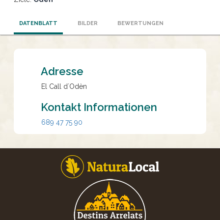
DATENBLATT
BILDER
BEWERTUNGEN
Adresse
El Call d´Odèn
Kontakt Informationen
689 47 75 90