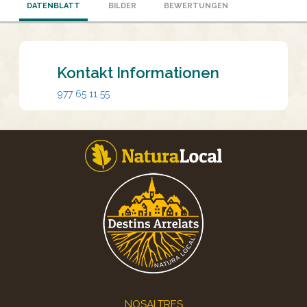
DATENBLATT
BILDER
BEWERTUNGEN
Kontakt Informationen
977 65 11 55
Footer
NOSALTRES