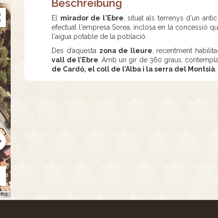
Beschreibung
El
mirador de l'Ebre
, situat als terrenys d'un ant
efectuat l'empresa Sorea, inclosa en la concessió que
l'aigua potable de la població.
Des d’aquesta
zona de lleure
, recentment habilit
vall de l’Ebre
. Amb un gir de 360 graus, contempl
de Cardó, el coll de l’Alba i la serra del Montsià
.
rms