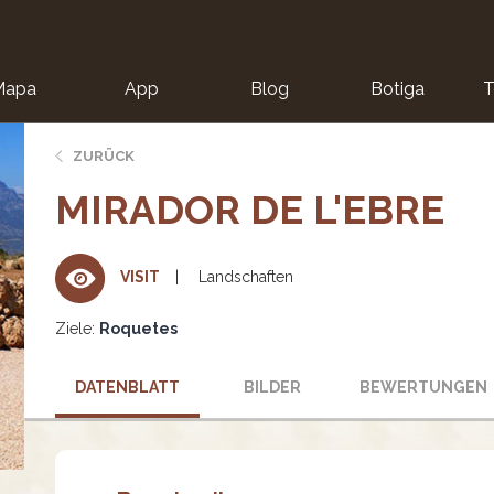
Mapa
App
Blog
Botiga
T
ZURÜCK
MIRADOR DE L'EBRE
Landschaften
VISIT
Ziele:
Roquetes
DATENBLATT
BILDER
BEWERTUNGEN