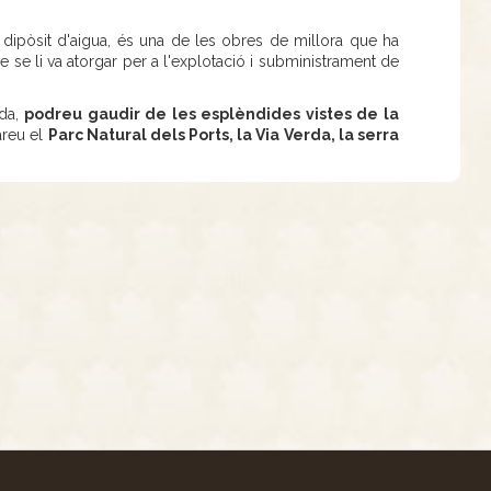
ic dipòsit d'aigua, és una de les obres de millora que ha
 se li va atorgar per a l'explotació i subministrament de
ada,
podreu gaudir de les esplèndides vistes de la
areu el
Parc Natural dels Ports, la Via Verda, la serra