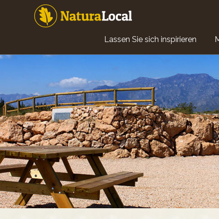
Direkt
zum
Inhalt
Main
Lassen Sie sich inspirieren
navigation