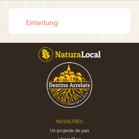
Einleitung
Footer
NOSALTRES
Un projecte de país