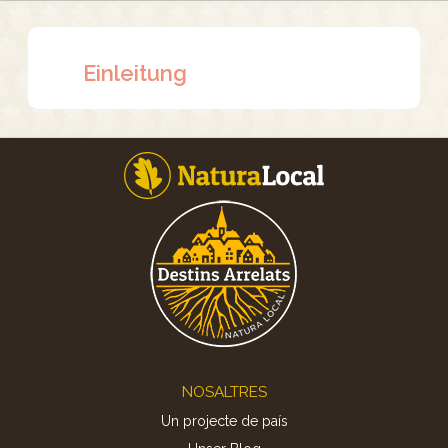
Einleitung
Footer
NOSALTRES
Un projecte de país