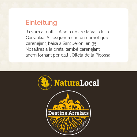
Einleitung
Ja som al coll !!! A sota nostre la Vall de la
Garrantxa. A l'esquerra surt un corriol que
carenejant, baixa a Sant Jeroni en 35'
Nosaltres a la dreta, també carenejant,
anem tornant per dalt l'Olleta de la Picossa.