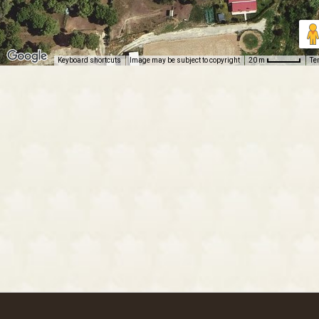
Keyboard shortcuts
Image may be subject to copyright
Te
20 m