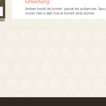
Einleitung
Amben humit de torrent., passat els pollancres. Sauc,
orures més a dalt, fora el torrent, amb alzines.
rms