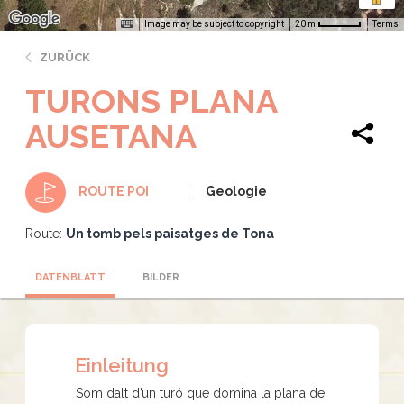
Image may be subject to copyright
Terms
20 m
ZURÜCK
TURONS PLANA
AUSETANA
Geologie
ROUTE POI
Route:
Un tomb pels paisatges de Tona
DATENBLATT
BILDER
Einleitung
Som dalt d’un turó que domina la plana de