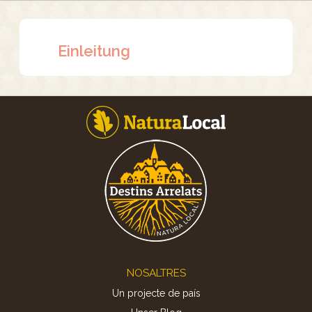
Einleitung
Footer
NOSALTRES
Un projecte de país