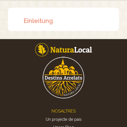
Einleitung
Footer
NOSALTRES
Un projecte de país