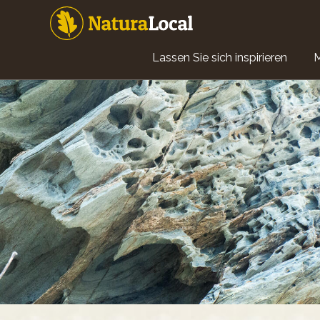
Direkt
zum
Inhalt
Main
Lassen Sie sich inspirieren
navigation