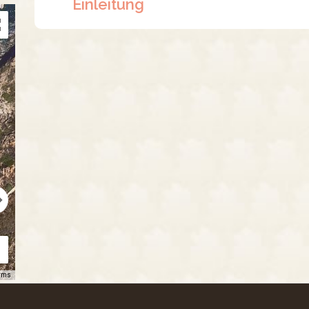
Einleitung
rms