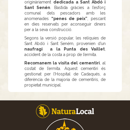
originàriament
dedicada a Sant Abdó i
Sant Senén
. Bastida gràcies a l’esforç
comunal dels pescadors amb les
anomenades
“penes de peix”
, pescant
en dies reservats per aconseguir diners
per a la seva construcció.
Segons la versió popular, les relíquies de
Sant Abdó i Sant Seném, provenien d’un
naufragi a la Punta des Vaillet
,
accident de la costa a prop de l’ermita.
Recomanem la visita del cementiri
, al
costat de l’ermita. Aquest cementiri és
gestionat per l’Hospital de Cadaqués, a
diferència de la majoria de cementiris, de
propietat municipal.