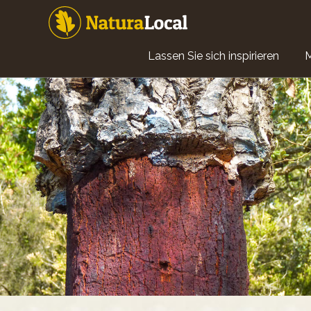
Direkt
zum
Inhalt
Main
Lassen Sie sich inspirieren
navigation