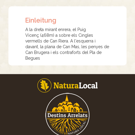
Einleitung
A la dreta mirant enrera, el Puig
Vicenç (468m) a sobre els Cingles
vermells de Can Riera. A l'esquerra i
davant, la plana de Can Mas, les penyes de
Can Brugera i els contraforts del Pla de
Begues