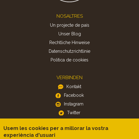
Footer
NOSALTRES
Un projecte de país
Unser Blog
Rechtliche Hinweise
Datenschutzrichtlinie
Politica de cookies
VERBINDEN
Kontakt
Facebook
Instagram
Twitter
Usem les cookies per a millorar la vostra
APP
experiència d'usuari