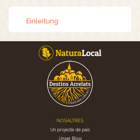
Einleitung
Footer
NOSALTRES
Un projecte de país
Unser Blog