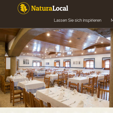
Direkt
zum
Inhalt
Main
Lassen Sie sich inspirieren
navigation