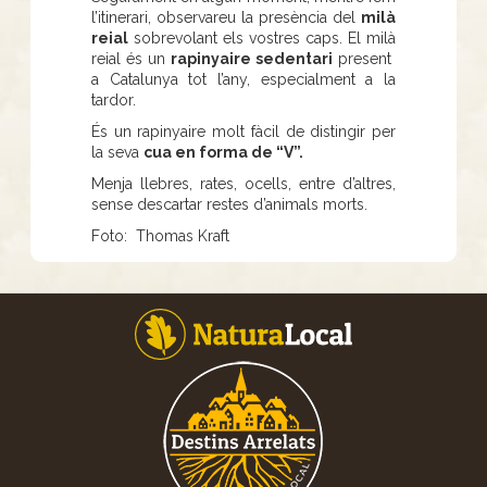
l’itinerari, observareu la presència del
milà
reial
sobrevolant els vostres caps. El milà
reial és un
rapinyaire sedentari
present
a Catalunya tot l’any, especialment a la
tardor.
És un rapinyaire molt fàcil de distingir per
la seva
cua en forma de “V”.
Menja llebres, rates, ocells, entre d’altres,
sense descartar restes d’animals morts.
Foto: Thomas Kraft