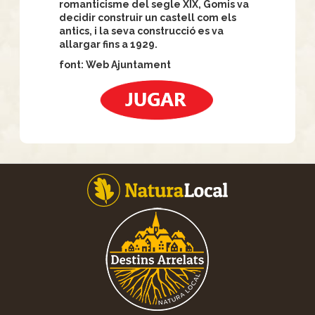
romanticisme del segle XIX, Gomis va
decidir construir un castell com els
antics, i la seva construcció es va
allargar fins a 1929.
font: Web Ajuntament